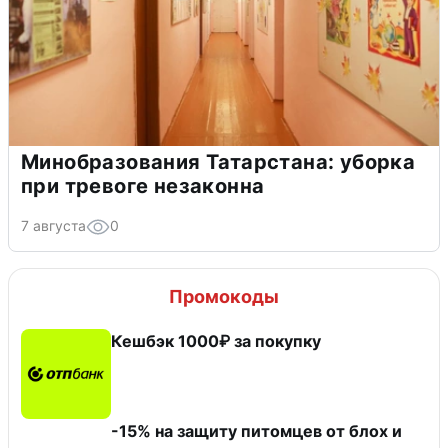
Минобразования Татарстана: уборка
при тревоге незаконна
7 августа
0
Промокоды
Кешбэк 1000₽ за покупку
-15% на защиту питомцев от блох и