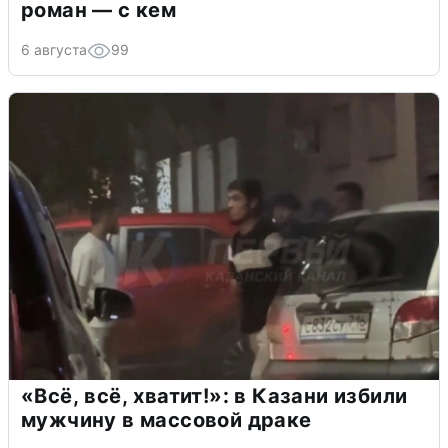
роман — с кем
6 августа
99
«Всё, всё, хватит!»: в Казани избили
мужчину в массовой драке