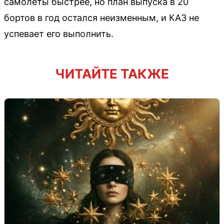
самолеты быстрее, но план выпуска в 20
бортов в год остался неизменным, и КАЗ не
успевает его выполнить.
ЧИТАЙТЕ ТАКЖЕ