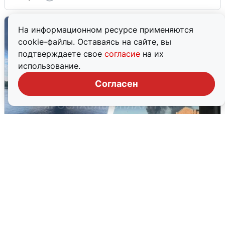
На информационном ресурсе применяются
cookie-файлы. Оставаясь на сайте, вы
подтверждаете свое
согласие
на их
использование.
Согласен
Ночная атака БПЛА на Ярославль:
попадания и последствия
6 августа
0