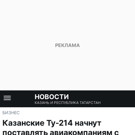
НОВОСТИ
КАЗАНЬ И РЕСПУБЛИКА ТАТАРСТАН
БИЗНЕС
Казанские Ту-214 начнут
поставлять авиакомпаниям с