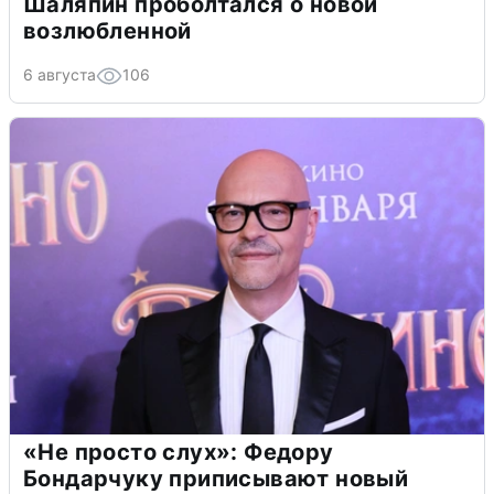
Шаляпин проболтался о новой
возлюбленной
6 августа
106
«Не просто слух»: Федору
Бондарчуку приписывают новый