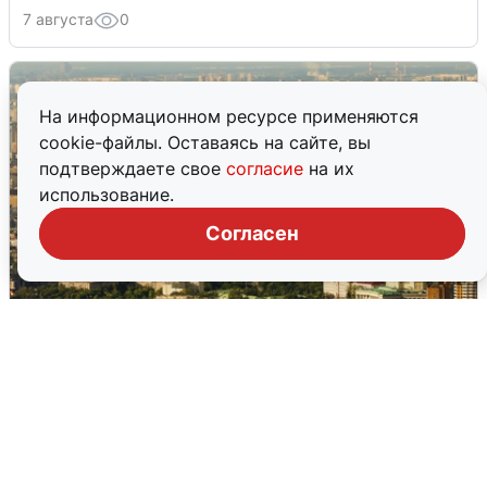
7 августа
0
На информационном ресурсе применяются
cookie-файлы. Оставаясь на сайте, вы
подтверждаете свое
согласие
на их
использование.
Согласен
Москвичи услышали грохот в небе:
подробности
7 августа
0