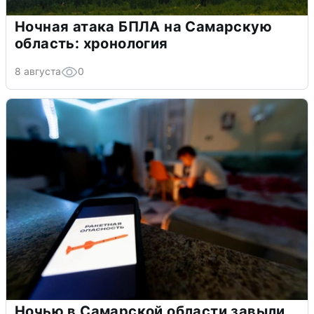
Ночная атака БПЛА на Самарскую
область: хронология
8 августа
0
Ночью в Самарской области завыли