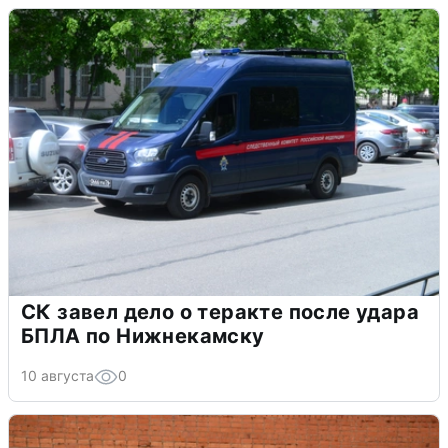
СК завел дело о теракте после удара
БПЛА по Нижнекамску
10 августа
0