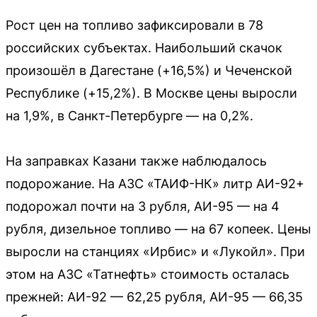
Рост цен на топливо зафиксировали в 78
российских субъектах. Наибольший скачок
произошёл в Дагестане (+16,5%) и Чеченской
Республике (+15,2%). В Москве цены выросли
на 1,9%, в Санкт-Петербурге — на 0,2%.
На заправках Казани также наблюдалось
подорожание. На АЗС «ТАИФ-НК» литр АИ-92+
подорожал почти на 3 рубля, АИ-95 — на 4
рубля, дизельное топливо — на 67 копеек. Цены
выросли на станциях «Ирбис» и «Лукойл». При
этом на АЗС «Татнефть» стоимость осталась
прежней: АИ-92 — 62,25 рубля, АИ-95 — 66,35