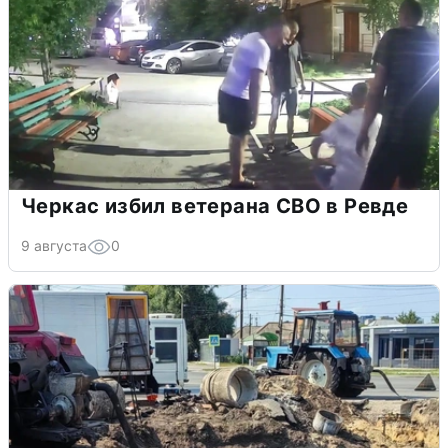
Черкас избил ветерана СВО в Ревде
9 августа
0