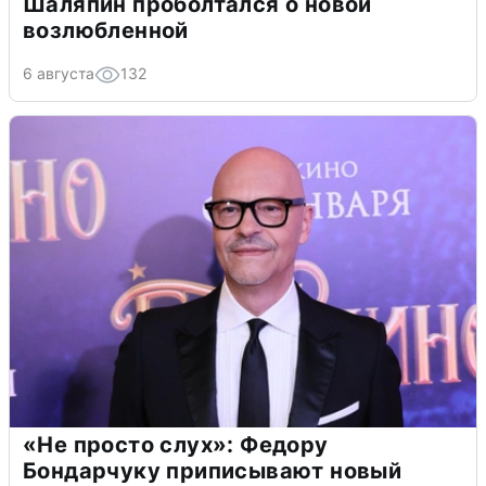
Шаляпин проболтался о новой
возлюбленной
6 августа
132
«Не просто слух»: Федору
Бондарчуку приписывают новый