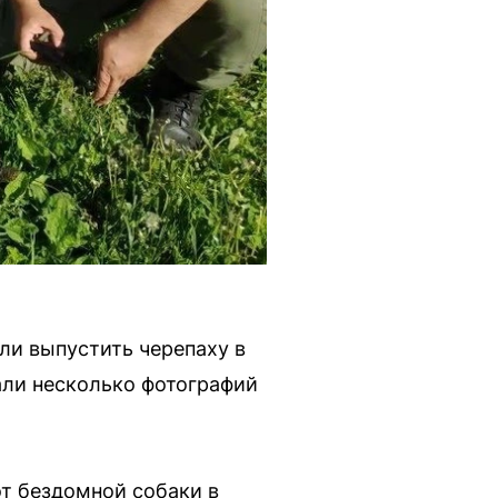
ли выпустить черепаху в
али несколько фотографий
от бездомной собаки в