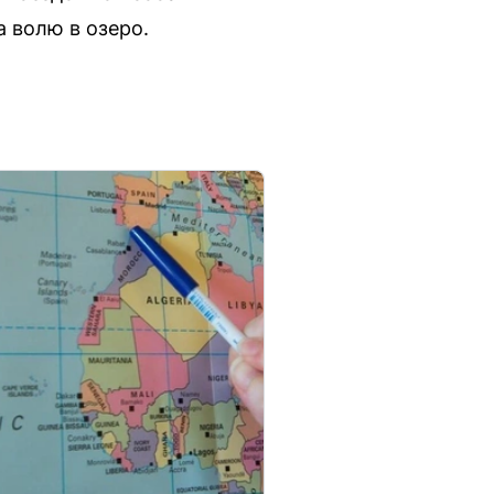
 волю в озеро.