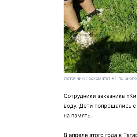
Источник: 
Госкомитет РТ по биол
Сотрудники заказника «Ки
воду. Дети попрощались с
на память.
В апреле этого года в Тат