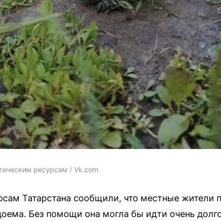
огическим ресурсам / Vk.com
рсам Татарстана сообщили, что местные жители 
доема. Без помощи она могла бы идти очень долго