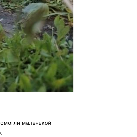
помогли маленькой
.