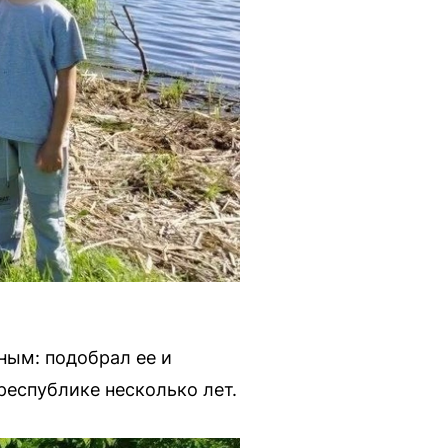
ным: подобрал ее и
республике несколько лет.