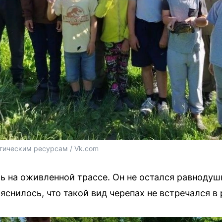
огическим ресурсам / Vk.com
ь на оживленной трассе. Он не остался равнодуш
снилось, что такой вид черепах не встречался в 