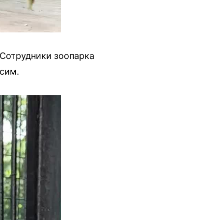
 Сотрудники зоопарка
ксим.