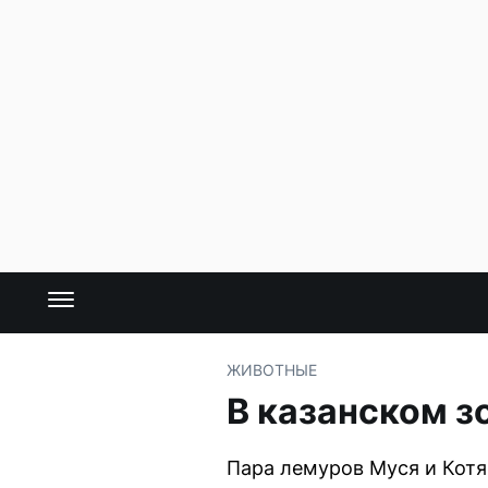
ЖИВОТНЫЕ
В казанском з
Пара лемуров Муся и Котя