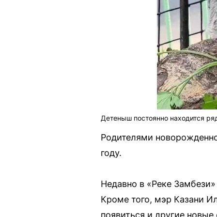
Детеныш постоянно находится ря
Родителями новорожденно
году.
Недавно в «Реке Замбези»
Кроме того, мэр Казани И
появиться и другие новые 