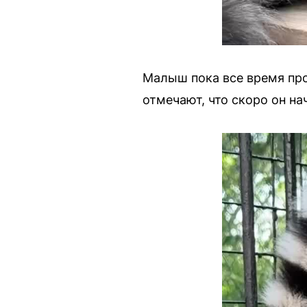
Малыш пока все время про
отмечают, что скоро он на