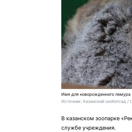
Имя для новорожденного лемура 
Источник: 
Казанский зооботсад / 
В казанском зоопарке «Ре
службе учреждения.