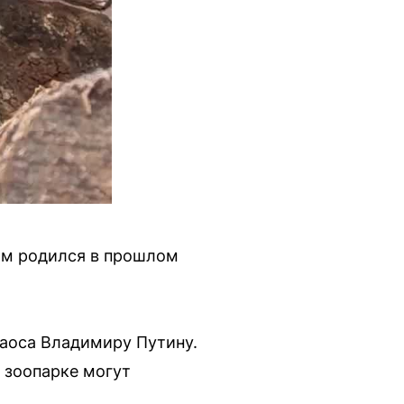
им родился в прошлом
Лаоса Владимиру Путину.
 зоопарке могут