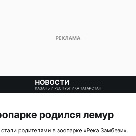
НОВОСТИ
КАЗАНЬ И РЕСПУБЛИКА ТАТАРСТАН
оопарке родился лемур
 стали родителями в зоопарке «Река Замбези».