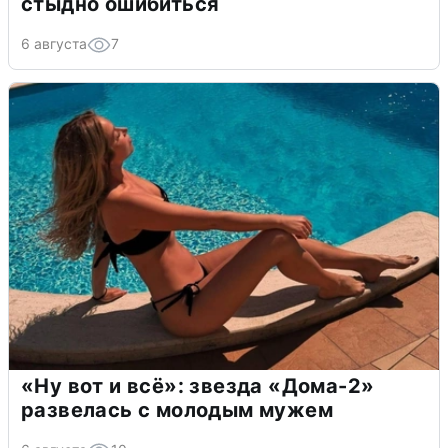
стыдно ошибиться
6 августа
7
«Ну вот и всё»: звезда «Дома-2»
развелась с молодым мужем