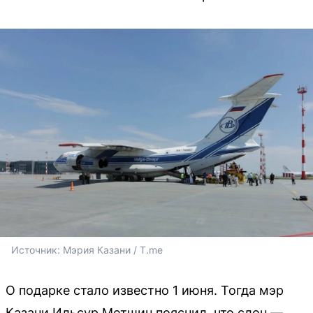
Источник: 
Мэрия Казани / T.me
О подарке стало известно 1 июня. Тогда мэр
Казани Ильсур Метшин пояснил, что слон —