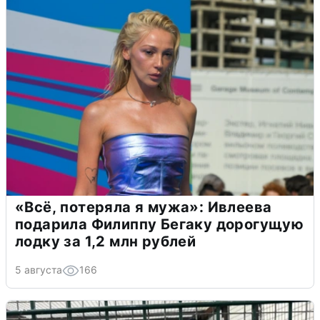
«Всё, потеряла я мужа»: Ивлеева
подарила Филиппу Бегаку дорогущую
лодку за 1,2 млн рублей
5 августа
166