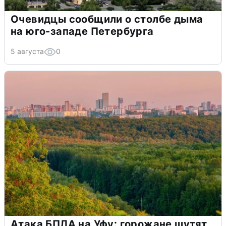
Очевидцы сообщили о столбе дыма
на юго-западе Петербурга
5 августа
0
Атака БПЛА на Уфу: горожане шутят