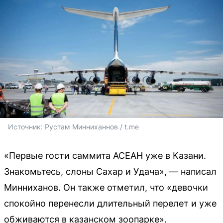
Источник: 
Рустам Минниханнов / t.me
«Первые гости саммита АСЕАН уже в Казани.
Знакомьтесь, слоны Сахар и Удача», — написал
Минниханов. Он также отметил, что «девочки
спокойно перенесли длительный перелет и уже
обживаются в казанском зоопарке».