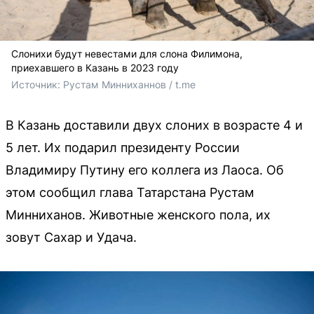
Слонихи будут невестами для слона Филимона,
приехавшего в Казань в 2023 году
Источник: 
Рустам Минниханнов / t.me
В Казань доставили двух слоних в возрасте 4 и
5 лет. Их подарил президенту России
Владимиру Путину его коллега из Лаоса. Об
этом сообщил глава Татарстана Рустам
Минниханов. Животные женского пола, их
зовут Сахар и Удача.