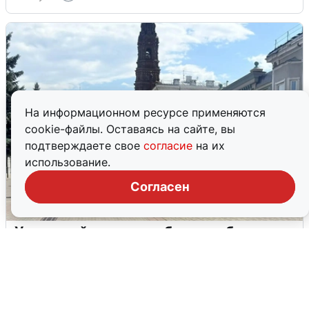
На информационном ресурсе применяются
cookie-файлы. Оставаясь на сайте, вы
подтверждаете свое
согласие
на их
использование.
Согласен
У соседей пожар и сбои: что было при
режиме БПЛА в Прикамье
5 августа
0