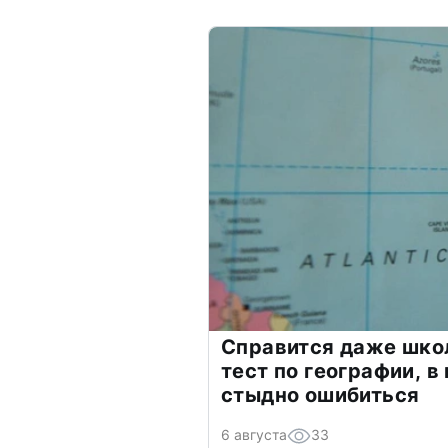
Справится даже шко
тест по географии, в
стыдно ошибиться
6 августа
33