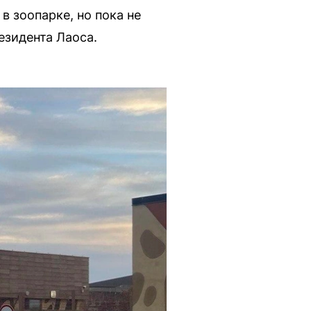
 зоопарке, но пока не
езидента Лаоса.