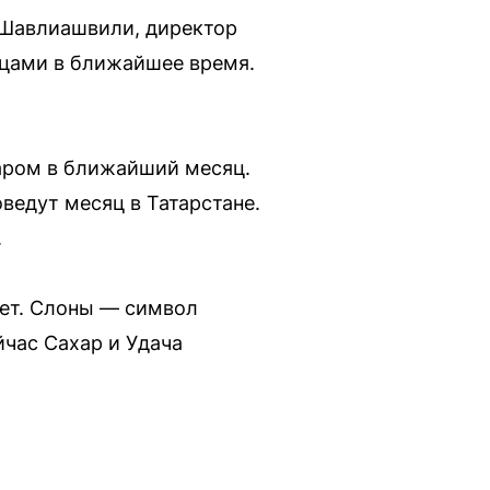
 (Шавлиашвили, директор
ьцами в ближайшее время.
харом в ближайший месяц.
ведут месяц в Татарстане.
.
лет. Слоны — символ
йчас Сахар и Удача