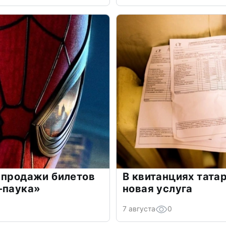
 продажи билетов
В квитанциях тата
-паука»
новая услуга
7 августа
0