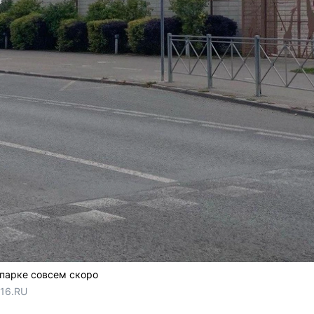
парке совсем скоро
116.RU