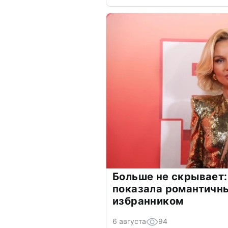
Больше не скрывает:
показала романтичн
избранником
6 августа
94