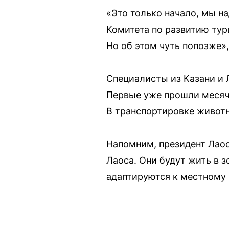
«Это только начало, мы н
Комитета по развитию ту
Но об этом чуть попозже»
Специалисты из Казани и 
Первые уже прошли месячн
В транспортировке живот
Напомним, президент Лаос
Лаоса. Они будут жить в 
адаптируются к местному 