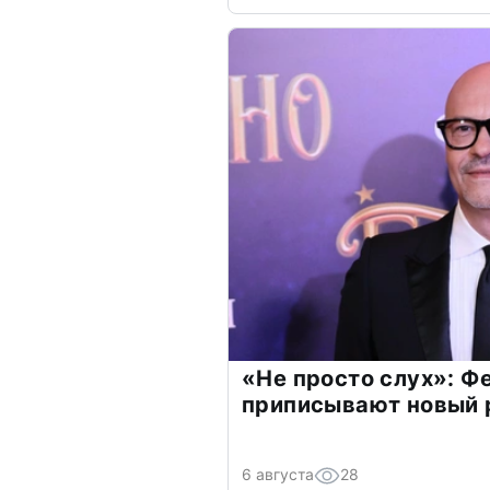
«Не просто слух»: Ф
приписывают новый 
6 августа
28