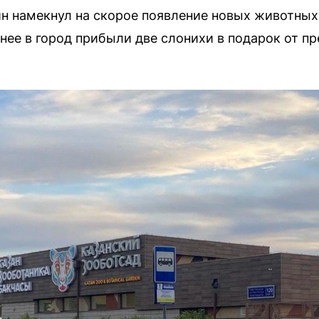
 намекнул на скорое появление новых животных в
нее в город прибыли две слонихи в подарок от пр