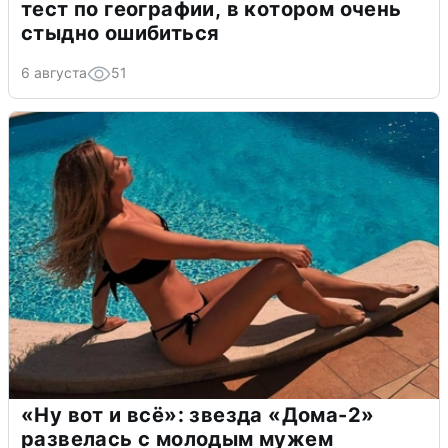
тест по географии, в котором очень
стыдно ошибиться
6 августа
51
«Ну вот и всё»: звезда «Дома-2»
развелась с молодым мужем