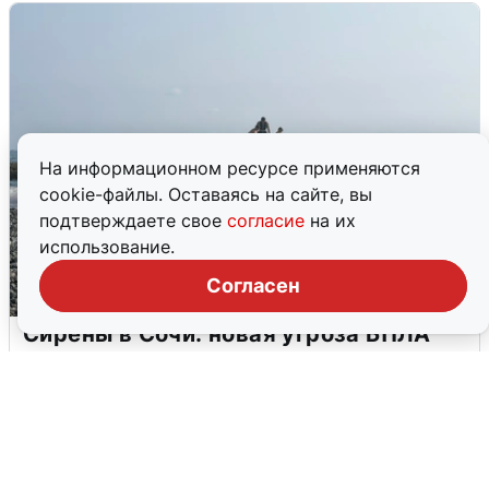
На информационном ресурсе применяются
cookie-файлы. Оставаясь на сайте, вы
подтверждаете свое
согласие
на их
использование.
Согласен
Сирены в Сочи: новая угроза БПЛА
6 августа
0