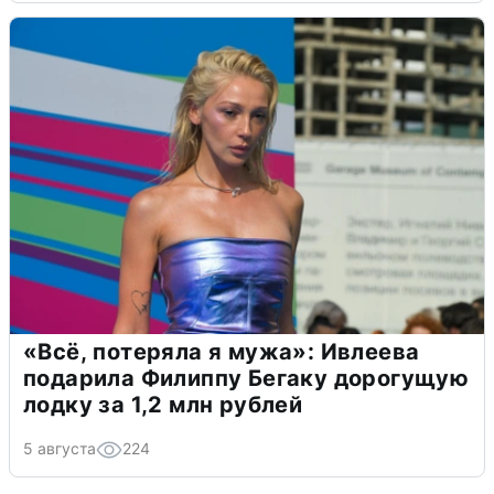
«Всё, потеряла я мужа»: Ивлеева
подарила Филиппу Бегаку дорогущую
лодку за 1,2 млн рублей
5 августа
224