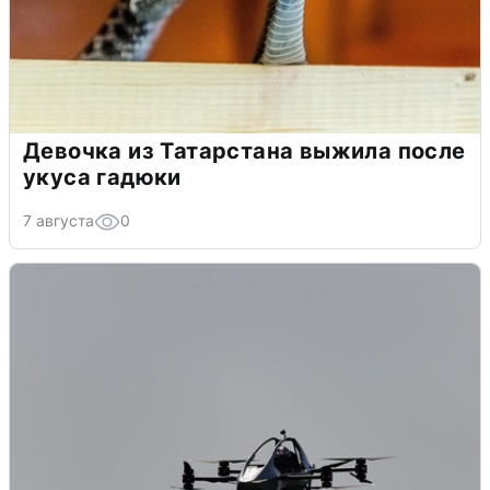
Девочка из Татарстана выжила после
укуса гадюки
7 августа
0