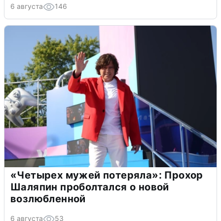
6 августа
146
«Четырех мужей потеряла»: Прохор
Шаляпин проболтался о новой
возлюбленной
6 августа
53